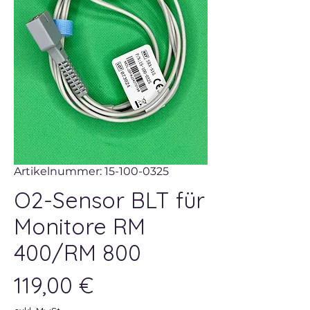
Artikelnummer: 15-100-0325
O2-Sensor BLT für
Monitore RM
400/RM 800
Preis
119,00 €