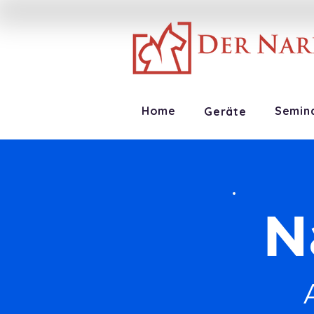
Home
Semin
Geräte
N