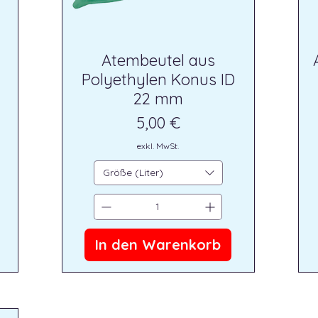
Atembeutel aus
Polyethylen Konus ID
22 mm
Preis
5,00 €
exkl. MwSt.
Größe (Liter)
In den Warenkorb