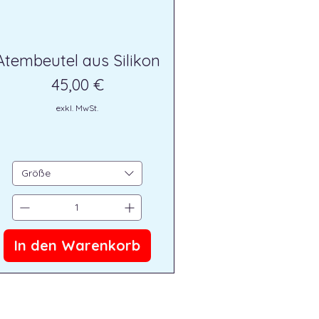
Atembeutel aus Silikon
Preis
45,00 €
exkl. MwSt.
Größe
In den Warenkorb