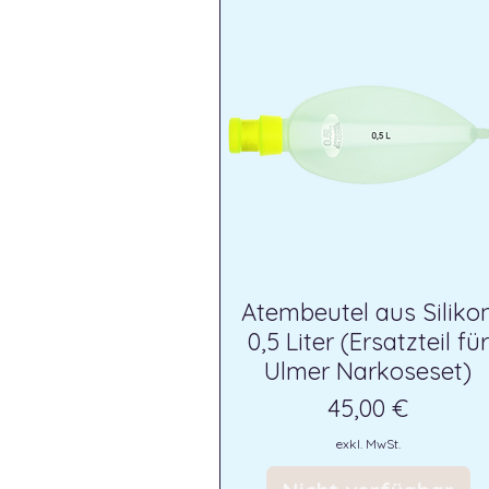
Atembeutel aus Siliko
0,5 Liter (Ersatzteil für
Ulmer Narkoseset)
Preis
45,00 €
exkl. MwSt.