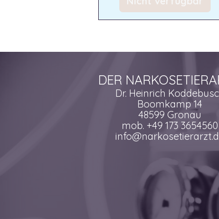
Nicht verfügbar
DER NARKOSETIERA
Dr. Heinrich Koddebus
Boomkamp 14
48599 Gronau
mob. +49 173 3654560
info@narkosetierarzt.