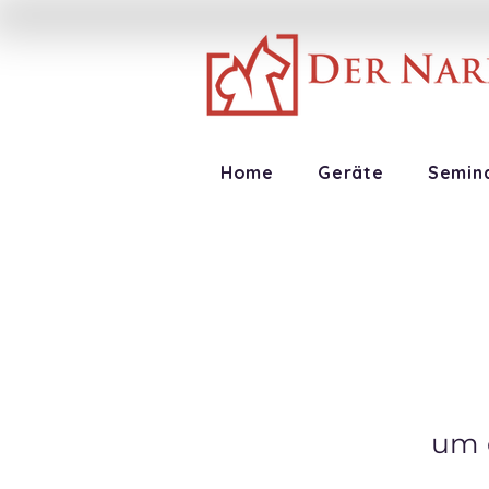
Home
Geräte
Semin
um d