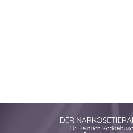
DER NARKOSETIERA
Dr. Heinrich Koddebus