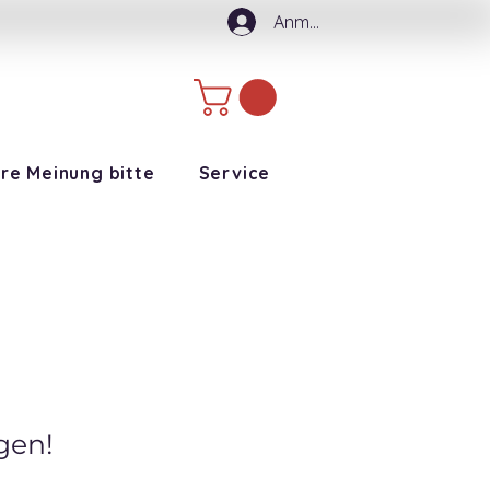
Anmelden
hre Meinung bitte
Service
gen!