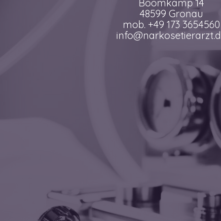
Boomkamp 14
48599 Gronau
mob. +49 173 3654560
info@narkosetierarzt.