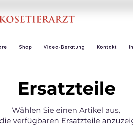
are
Shop
Video-Beratung
Kontakt
I
Ersatzteile
Wählen Sie einen Artikel aus,
ie verfügbaren Ersatzteile anzuzei