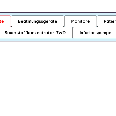
te
Beatmungssgeräte
Monitore
Patie
Sauerstoffkonzentrator RWD
Infusionspumpe