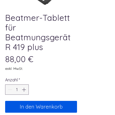
Beatmer-Tablett
für
Beatmungsgerät
R 419 plus
Preis
88,00 €
exkl. MwSt.
Anzahl
*
In den Warenkorb