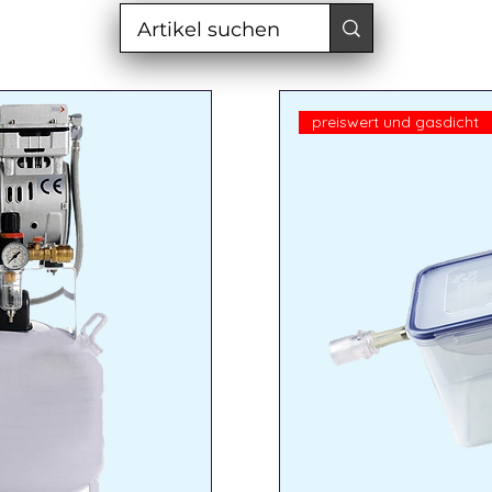
preiswert und gasdicht