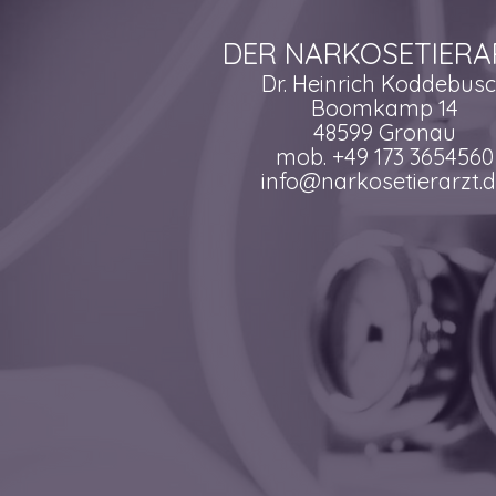
DER NARKOSETIERA
Dr. Heinrich Koddebus
Boomkamp 14
48599 Gronau
mob. +49 173 3654560
info@narkosetierarzt.