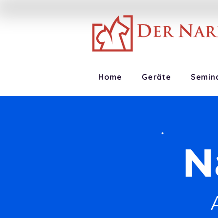
Home
Geräte
Semin
N