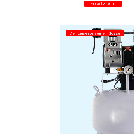
Ersatzteile
Der Leiseste seiner Klasse