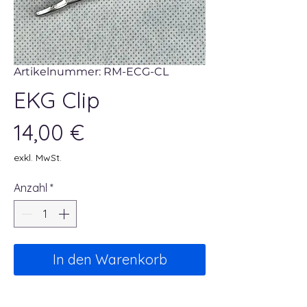
Artikelnummer: RM-ECG-CL
EKG Clip
Preis
14,00 €
exkl. MwSt.
Anzahl
*
In den Warenkorb