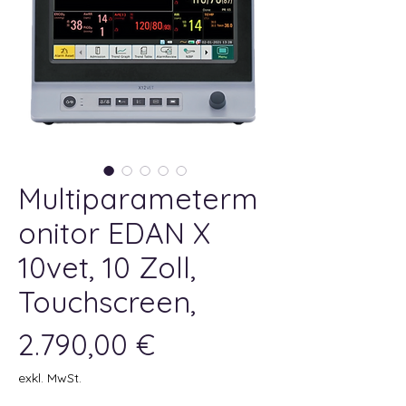
Multiparameterm
onitor EDAN X
10vet, 10 Zoll,
Touchscreen,
Preis
2.790,00 €
exkl. MwSt.