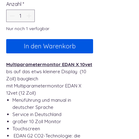
Anzahl
*
Nur noch 1 verfügbar
In den Warenkorb
Multiparametermonitor EDAN X 10vet
bis auf das etws kleinere Display (10
Zoll) baugleich
mit Multiparametermonitor EDAN X
12vet (12 Zoll)
Menüführung und manual in
deutscher Sprache
Service in Deutschland
großer 10 Zoll Monitor
Touchscreen
EDAN G2 CO2-Technologie: die