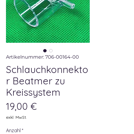
Artikelnummer: 706-00164-00
Schlauchkonnekto
r Beatmer zu
Kreissystem
Preis
19,00 €
exkl. MwSt.
Anzahl
*